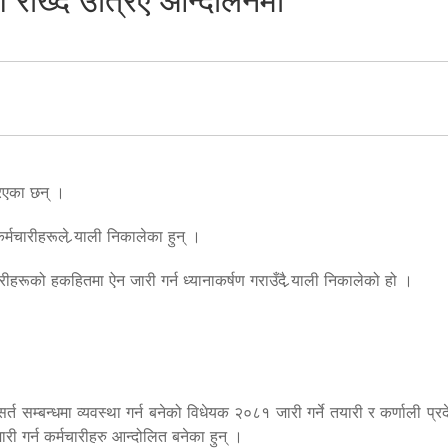
ग राख्दै उत्रिए आन्दोलनमा
रिएका छन् ।
्मचारीहरूले र्‍याली निकालेका हुन् ।
रीहरूको हकहितमा ऐन जारी गर्न ध्यानाकर्षण गराउँदै र्‍याली निकालेको हो ।
्त सम्बन्धमा व्यवस्था गर्न बनेको विधेयक २०८१ जारी गर्ने तयारी र कर्णाली प्
 गर्न कर्मचारीहरु आन्दोलित बनेका हुन् ।