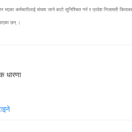
जन भएका कर्मचारीलाई संघमा जाने बाटो सुनिश्चित गर्न र प्रदेश निजामती किताबख
बुझाएका छन् ।
रक धारणा
ाइने