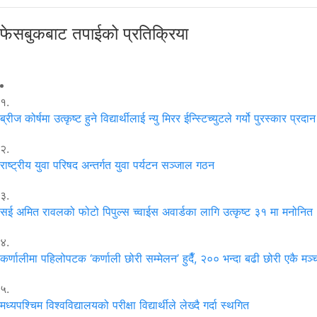
फेसबुकबाट तपाईको प्रतिक्रिया
१.
ब्रीज कोर्षमा उत्कृष्ट हुने विद्यार्थीलाई न्यु मिरर ईन्स्टिच्युटले गर्यो पुरस्कार प्रदान
२.
राष्ट्रीय युवा परिषद अन्तर्गत युवा पर्यटन सञ्जाल गठन
३.
सई अमित रावलको फोटो पिपुल्स च्वाईस अवार्डका लागि उत्कृष्ट ३१ मा मनोनित
४.
कर्णालीमा पहिलोपटक ‘कर्णाली छोरी सम्मेलन’ हुदैँ, २०० भन्दा बढी छोरी एकै मञ्
५.
मध्यपश्चिम विश्वविद्यालयको परीक्षा विद्यार्थीले लेख्दै गर्दा स्थगित