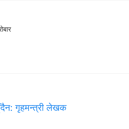
ोबार
हुँदैन: गृहमन्त्री लेखक