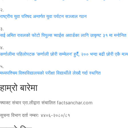
२.
राष्ट्रीय युवा परिषद अन्तर्गत युवा पर्यटन सञ्जाल गठन
३.
सई अमित रावलको फोटो पिपुल्स च्वाईस अवार्डका लागि उत्कृष्ट ३१ मा मनोनित
४.
कर्णालीमा पहिलोपटक ‘कर्णाली छोरी सम्मेलन’ हुदैँ, २०० भन्दा बढी छोरी एकै मञ्
५.
मध्यपश्चिम विश्वविद्यालयको परीक्षा विद्यार्थीले लेख्दै गर्दा स्थगित
हाम्रो बारेमा
फ्याक्ट संचार प्रा.लीद्वारा संचालित factsanchar.com
सुचना विभाग दर्ता नम्बरः ४४०६-२०८०/८१