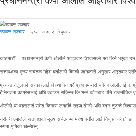
प्रधानमन्त्री केपी ओलीले आइतबार विश्
फ्याक्ट सञ्चार
।
२०८१ साउन २ गते बुधवार
काठमाडौं । प्रधानमन्त्री केपी ओलीले आइतबार विश्वासको मत लिने भएका छन
सत्तापक्षका मुख्य सचेतक महेश बर्ताैलाले दिएको जानकारी अनुसार आइतबार प्
प्रचण्ड नेतृत्वको सरकारलाई विस्थापित गर्दै प्रधानमन्त्री बनेका ओलीलाई क
हैसियतमा कांग्रेसलाई अघि बढाउन सकिन्छ कि भन्ने कोणबाट पनि राजनीतिक वृ
ओलीले यो बहसलाई समेत किनारा लगाउँदै सहज ढंगले अघि बढ्न तुरुन्तै विश्व
यसैगरी एमालेले सत्तापक्षको मूख्य सचेतकमा महेश बर्ताैलालाई नियुक्त गरेको छ 
रुपमा भूमिका खेल्नेछन् ।