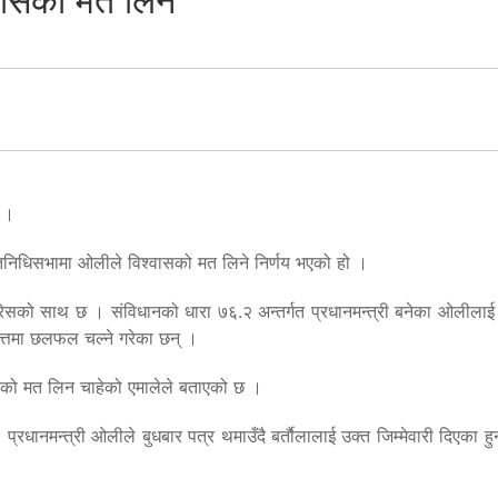
वासको मत लिने
् ।
रतिनिधिसभामा ओलीले विश्वासको मत लिने निर्णय भएको हो ।
ांग्रेसको साथ छ । संविधानको धारा ७६.२ अन्तर्गत प्रधानमन्त्री बनेका ओलीला
त्तमा छलफल चल्ने गरेका छन् ।
ासको मत लिन चाहेको एमालेले बताएको छ ।
। प्रधानमन्त्री ओलीले बुधबार पत्र थमाउँदै बर्ताैलालाई उक्त जिम्मेवारी दिएक