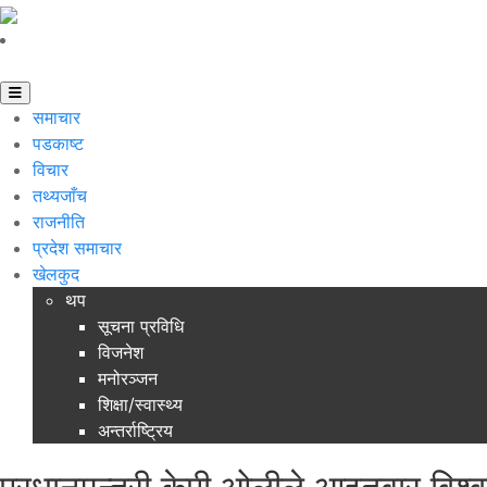
समाचार
पडकाष्ट
विचार
तथ्यजाँच
राजनीति
प्रदेश समाचार
खेलकुद
थप
सूचना प्रविधि
विजनेश
मनोरञ्जन
शिक्षा/स्वास्थ्य
अन्तर्राष्ट्रिय