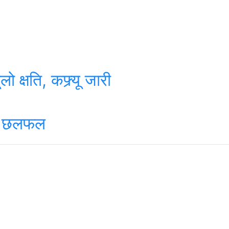
क्षति, कफ्र्यू जारी
बीच छलफल