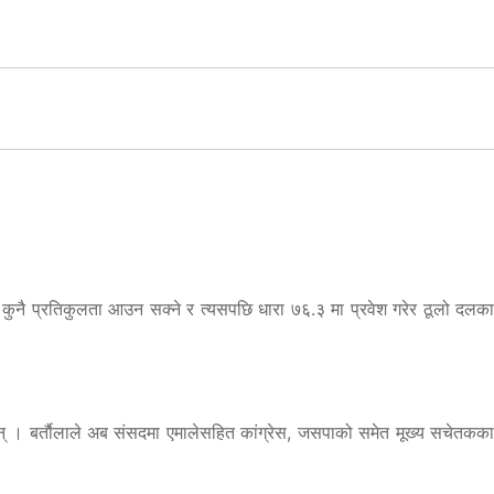
ई कुनै प्रतिकुलता आउन सक्ने र त्यसपछि धारा ७६.३ मा प्रवेश गरेर ठूलो दलका
ा हुन् । बर्ताैलाले अब संसदमा एमालेसहित कांग्रेस, जसपाको समेत मूख्य सचेतकका