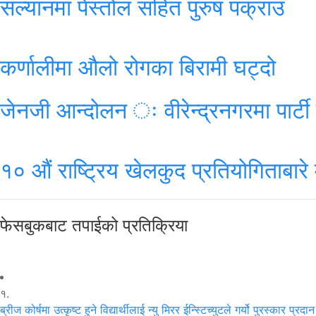
सल्यानमा पेस्तोल सहित पुरुष पक्राउ
कर्णालीमा औलो रोगका बिरामी घट्दो
जेनजी आन्दोलन ः वीरेन्द्रनगरमा पार्टी 
१० औं राष्ट्रिय खेलकुद प्रतियोगिताबार
फेसबुकबाट तपाईको प्रतिक्रिया
१.
ब्रीज कोर्षमा उत्कृष्ट हुने विद्यार्थीलाई न्यु मिरर ईन्स्टिच्युटले गर्यो पुरस्कार प्रदान