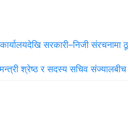
कार्यालयदेखि सरकारी–निजी संरचनामा ठूलो 
े मन्त्री श्रेष्ठ र सदस्य सचिव संज्याल