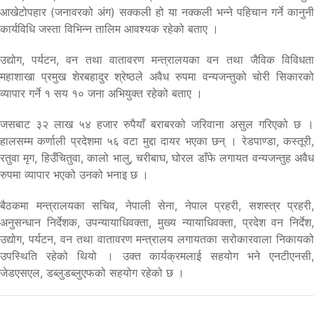
आखेटोपहार (जनावरको अंग) सक्कली हो या नक्कली भन्ने पहिचान गर्ने कानुनी
कार्यविधि जस्ता विभिन्न तालिम आवश्यक रहेको बताए ।
उद्योग, पर्यटन, वन तथा वातावरण मन्त्रालयका वन तथा जैविक विविधता
महाशाखा प्रमुख शेरबहादुर श्रेष्ठले अवैध रुपमा वन्यजन्तुको चोरी सिकारको
व्यापार गर्ने १ सय १० जना अभियुक्त रहेको बताए ।
जसबाट ३२ लाख ५४ हजार रुपैयाँ बराबरको जरिवाना असुल गरिएको छ ।
हालसम्म कर्णाली प्रदेशमा ५६ वटा मुद्दा दायर भएका छन् । रेडपाण्डा, कस्तूरी,
रतुवा मृग, हिउँचितुवा, कालो भालु, चरीबाघ, घोरल डाँफे लगायत वन्यजन्तुह अवैध
रुपमा व्यापार भएको उनको भनाइ छ ।
बैठकमा मन्त्रालयका सचिव, नेपाली सेना, नेपाल प्रहरी, सशस्त्र प्रहरी,
अनुसन्धान निर्देशक, उपन्यायाधिवक्ता, मुख्य न्यायाधिवक्ता, प्रदेश वन निर्देश,
उद्योग, पर्यटन, वन तथा वातावरण मन्त्रालय लगायतका सरोकारवाला निकायको
उपस्थिति रहेको थियो । उक्त कार्यक्रमलाई सहयोग भने एनटीएनसी,
जेडएसएल, डब्लुडब्लुएफको सहयोग रहेको छ ।