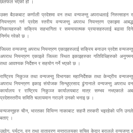
छलफल भएको हो ।
उक्त बैठकबाट कर्णाली प्रदेशमा वन तथा वन्यजन्तु अपराधलाई निरुत्साहन र
नियन्त्रण गर्न प्रदेश स्तरीय वन्यजन्तु अपराध नियन्त्रण एकाइमा आबद्ध
निकायहरुको सक्रिय सहभागिता र समन्वयात्मक प्रयासहरुलाई बढावा दिने
निर्णय गरेको छ ।
जिल्ला वन्यजन्तु अपराध नियन्त्रण एकाइहरुलाई सक्रिय बनाउन प्रदेश वन्यजन्तु
अपराध नियन्त्रण एकाइले जिल्ला स्थित इकाइहरुका गतिविधिहरुको अनुगमन
तथा आवश्यक निर्देशन र सहयोग गर्ने भएको छ ।
राष्ट्रिय निकुञ्ज तथा वन्यजन्तु विभागका महानिर्देशक तथा केन्द्रीय वन्यजन्तु
अपराध नियन्त्रण इकाइ संयोजक सिन्धुप्रसाद ढुंगानाले वन्यजन्तु अपराध वन
कार्यालय र राष्ट्रिय निकुञ्ज कार्यालयबाट मात्र सम्भव नभएकाले अब
प्रदेशस्तरीय समिति चलायमान गराउने उनको भनाइ छ ।
वन्यजन्तुहरु चीन, भारतका विभिन्न नाकाबाट सहजै तस्करी भइरहेकाे पनि उनले
बताए ।
उद्योग, पर्यटन, वन तथा वातावरण मन्त्रालयका सचिव केदार बरालले वन्यजन्तु र