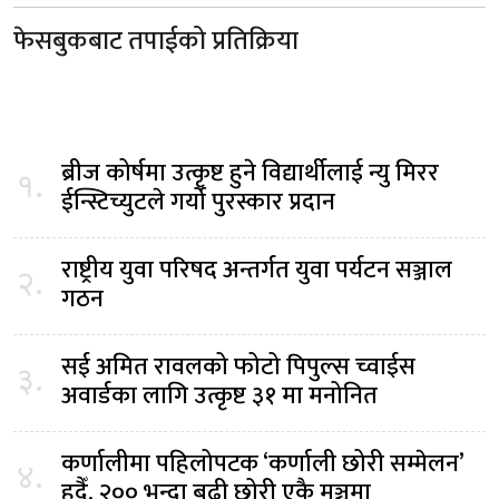
फेसबुकबाट तपाईको प्रतिक्रिया
ब्रीज कोर्षमा उत्कृष्ट हुने विद्यार्थीलाई न्यु मिरर
१.
ईन्स्टिच्युटले गर्यो पुरस्कार प्रदान
राष्ट्रीय युवा परिषद अन्तर्गत युवा पर्यटन सञ्जाल
२.
गठन
सई अमित रावलको फोटो पिपुल्स च्वाईस
३.
अवार्डका लागि उत्कृष्ट ३१ मा मनोनित
कर्णालीमा पहिलोपटक ‘कर्णाली छोरी सम्मेलन’
४.
हुदैँ, २०० भन्दा बढी छोरी एकै मञ्चमा