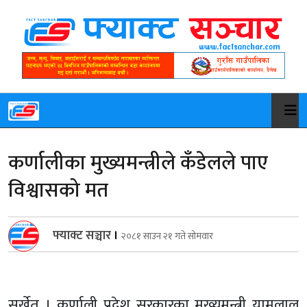
कर्णालीका मुख्यमन्त्रीले कँडेलले पाए
विश्वासको मत
फ्याक्ट सञ्चार
।
२०८१ साउन २१ गते सोमवार
सुर्खेत । कर्णाली प्रदेश सरकारका मुख्यमन्त्री यामलाल