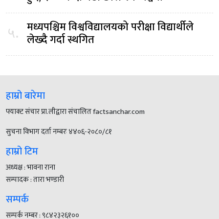
मध्यपश्चिम विश्वविद्यालयको परीक्षा विद्यार्थीले
५.
लेख्दै गर्दा स्थगित
हाम्रो बारेमा
फ्याक्ट संचार प्रा.लीद्वारा संचालित factsanchar.com
सुचना विभाग दर्ता नम्बरः ४४०६-२०८०/८१
हाम्रो टिम
अध्यक्ष : भावना राना
सम्पादक : तारा भण्डारी
सम्पर्क
सम्पर्क नम्बर : ९८४२३२६१००