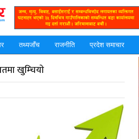
ार
तथ्यजाँच
राजनीति
प्रदेश समाचार
तमा खुम्चियाे