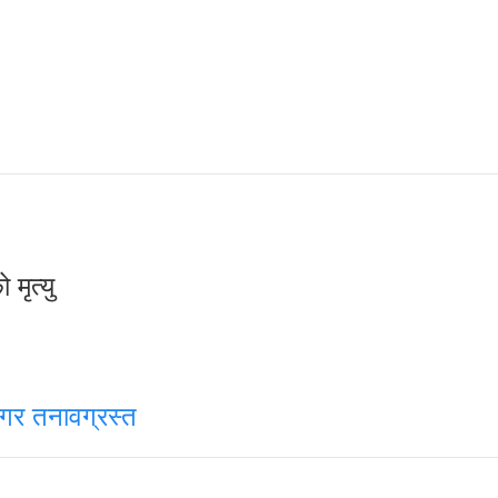
मृत्यु
रनगर तनावग्रस्त