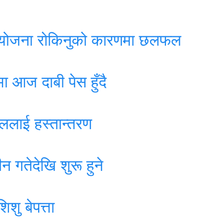
 आयोजना रोकिनुको कारणमा छलफल
ा आज दाबी पेस हुँदै
ाललाई हस्तान्तरण
गतेदेखि शुरू हुने
शु बेपत्ता