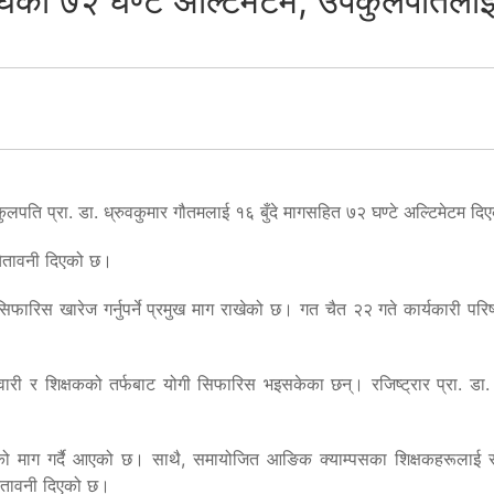
 संघको ७२ घण्टे अल्टिमेटम, उपकुलपतिलाई
उपकुलपति प्रा. डा. ध्रुवकुमार गौतमलाई १६ बुँदे मागसहित ७२ घण्टे अल्टिमेटम द
चेतावनी दिएको छ।
फारिस खारेज गर्नुपर्ने प्रमुख माग राखेको छ। गत चैत २२ गते कार्यकारी परि
वारी र शिक्षकको तर्फबाट योगी सिफारिस भइसकेका छन्। रजिष्ट्रार प्रा. ड
को माग गर्दै आएको छ। साथै, समायोजित आङिक क्याम्पसका शिक्षकहरूलाई सेवा
 चेतावनी दिएको छ।