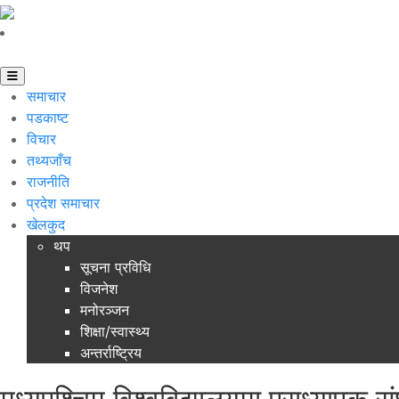
समाचार
पडकाष्ट
विचार
तथ्यजाँच
राजनीति
प्रदेश समाचार
खेलकुद
थप
सूचना प्रविधि
विजनेश
मनोरञ्जन
शिक्षा/स्वास्थ्य
अन्तर्राष्ट्रिय