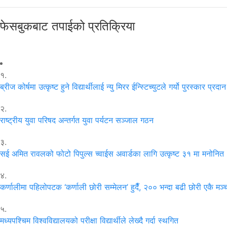
फेसबुकबाट तपाईको प्रतिक्रिया
१.
ब्रीज कोर्षमा उत्कृष्ट हुने विद्यार्थीलाई न्यु मिरर ईन्स्टिच्युटले गर्यो पुरस्कार प्रदान
२.
राष्ट्रीय युवा परिषद अन्तर्गत युवा पर्यटन सञ्जाल गठन
३.
सई अमित रावलको फोटो पिपुल्स च्वाईस अवार्डका लागि उत्कृष्ट ३१ मा मनोनित
४.
कर्णालीमा पहिलोपटक ‘कर्णाली छोरी सम्मेलन’ हुदैँ, २०० भन्दा बढी छोरी एकै मञ्
५.
मध्यपश्चिम विश्वविद्यालयको परीक्षा विद्यार्थीले लेख्दै गर्दा स्थगित