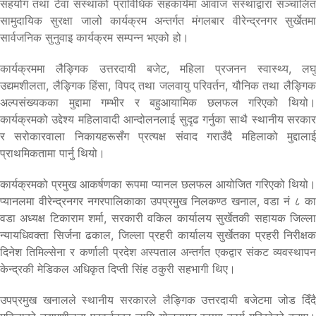
सहयोग तथा टेवा संस्थाको प्राविधिक सहकार्यमा आवाज संस्थाद्वारा सञ्चालित
सामुदायिक सुरक्षा जालो कार्यक्रम अन्तर्गत मंगलबार वीरेन्द्रनगर सुर्खेतमा
सार्वजनिक सुनुवाइ कार्यक्रम सम्पन्न भएको हो।
कार्यक्रममा लैङ्गिक उत्तरदायी बजेट, महिला प्रजनन स्वास्थ्य, लघु
उद्यमशीलता, लैङ्गिक हिंसा, विपद् तथा जलवायु परिवर्तन, यौनिक तथा लैङ्गिक
अल्पसंख्यकका मुद्दामा गम्भीर र बहुआयामिक छलफल गरिएको थियो।
कार्यक्रमको उद्देश्य महिलावादी आन्दोलनलाई सुदृढ गर्नुका साथै स्थानीय सरकार
र सरोकारवाला निकायहरूसँग प्रत्यक्ष संवाद गराउँदै महिलाको मुद्दालाई
प्राथमिकतामा पार्नु थियो।
कार्यक्रमको प्रमुख आकर्षणका रूपमा प्यानल छलफल आयोजित गरिएको थियो।
प्यानलमा वीरेन्द्रनगर नगरपालिकाका उपप्रमुख निलकण्ठ खनाल, वडा नं ८ का
वडा अध्यक्ष टिकाराम शर्मा, सरकारी वकिल कार्यालय सुर्खेतकी सहायक जिल्ला
न्यायधिवक्ता सिर्जना ढकाल, जिल्ला प्रहरी कार्यालय सुर्खेतका प्रहरी निरीक्षक
दिनेश तिमिल्सेना र कर्णाली प्रदेश अस्पताल अन्तर्गत एकद्वार संकट व्यवस्थापन
केन्द्रकी मेडिकल अधिकृत दिप्ती सिंह ठकुरी सहभागी थिए।
उपप्रमुख खनालले स्थानीय सरकारले लैङ्गिक उत्तरदायी बजेटमा जोड दिँदै