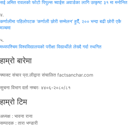
सई अमित रावलको फोटो पिपुल्स च्वाईस अवार्डका लागि उत्कृष्ट ३१ मा मनोनित
४.
कर्णालीमा पहिलोपटक ‘कर्णाली छोरी सम्मेलन’ हुदैँ, २०० भन्दा बढी छोरी एकै
मञ्चमा
५.
मध्यपश्चिम विश्वविद्यालयको परीक्षा विद्यार्थीले लेख्दै गर्दा स्थगित
हाम्रो बारेमा
फ्याक्ट संचार प्रा.लीद्वारा संचालित factsanchar.com
सुचना विभाग दर्ता नम्बरः ४४०६-२०८०/८१
हाम्रो टिम
अध्यक्ष : भावना राना
सम्पादक : तारा भण्डारी