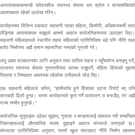
अल्पसंख्यकसम्बन्धी संवेदनशील स्वास्थ्य सेवामा थप स्रोत र मानवशक्तिको
आवश्यकता रहेको उल्लेख गरिन्।
कार्यक्रममा विभिन्न वडाबाट सहभागी भएका महिला, किशोरी, अधिकारकर्मी तथा
लैङ्गिक अल्पसंख्यक समूहले आफ्नो आवाज सार्वजनिकरूपमा उठाएका थिए।
सहभागी महिलाहरूले स्थानीय तहमा महिलाको प्रतिनिधित्व बढे पनि नीति तथा
बजेट निर्माणमा अझै समान सहभागिता नभएको गुनासो गरे।
लघु उद्यम सञ्चालनका लागि अनुदान तथा तालिम सहज र पहुँचयोग्य बनाइनु पर्ने,
प्रजनन स्वास्थ्य सेवामा गुणस्तरीयता कायम राख्नुपर्ने, महिला हिंसाको मुद्दामा
तिव्रता र निष्पक्षता आवश्यक रहेकोमा उनीहरूले जोड दिए।
एक सहभागी महिलाले भनिन्, “हामीमाथि हुने हिंसाका घटना रिपोर्ट भए पनि
कारबाही ढिलो हुन्छ। यस्ता कार्यक्रमले कुरा गर्ने वातावरण त बनाउँछ, तर अझै
राज्य गम्भीर हुनुपर्छ।”
सार्वजनिक सुनुवाइमा उठेका सुझाव, गुनासा र मागहरूलाई संकलन गरी सम्बन्धित
निकायहरूलाई औपचारिक रूपमा बुझाइने आवाज संस्थाले जनाएको छ।
संस्थाका प्रतिनिधिका अनुसार, यस्तो खुला संवादबाट नीति निर्माण तहसम्म