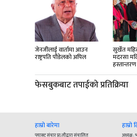
जेनजीलाई वार्तामा आउन
सुर्खेत मह
राष्ट्रपति पौडेलको अपिल
मदरसा मदिन
हस्तान्तर
फेसबुकबाट तपाईको प्रतिक्रिया
हाम्रो बारेमा
हाम्रो 
फ्याक्ट संचार प्रा.लीद्वारा संचालित
अध्यक्ष :