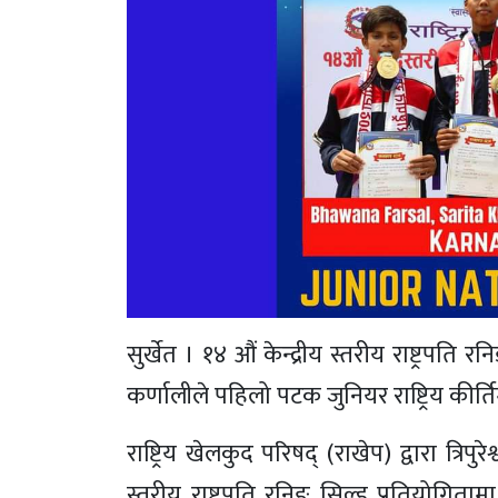
सुर्खेत । १४ औं केन्द्रीय स्तरीय राष्ट्रप
कर्णालीले पहिलो पटक जुनियर राष्ट्रिय कीर
राष्ट्रिय खेलकुद परिषद् (राखेप) द्वारा त्र
स्तरीय राष्ट्रपति रनिङ सिल्ड प्रतियोगित