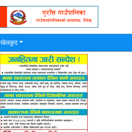
खेलकुद