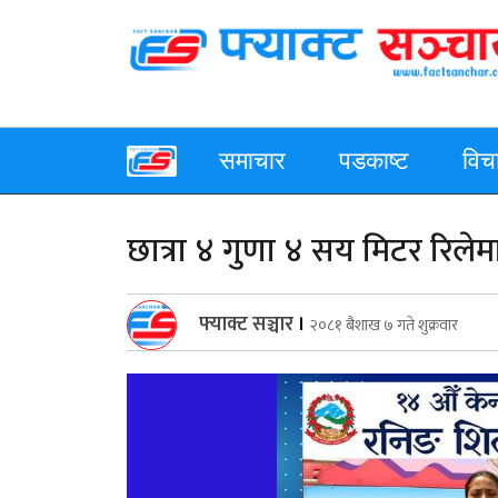
समाचार
पडकाष्ट
विच
छात्रा ४ गुणा ४ सय मिटर रिलेमा
फ्याक्ट सञ्चार
।
२०८१ बैशाख ७ गते शुक्रवार