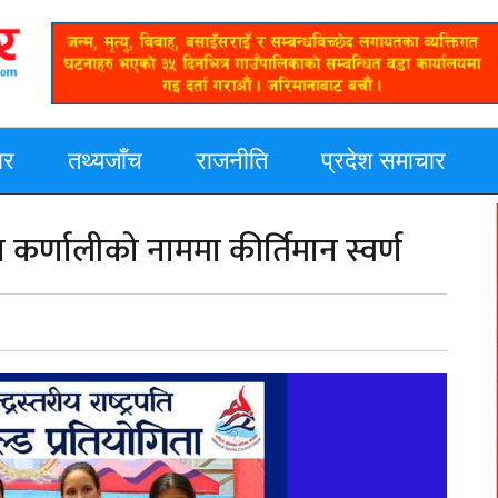
ार
तथ्यजाँच
राजनीति
प्रदेश समाचार
 कर्णालीको नाममा कीर्तिमान स्वर्ण