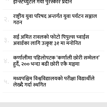
ईन्स्टिच्युटले गर्यो पुरस्कार प्रदान
राष्ट्रीय युवा परिषद अन्तर्गत युवा पर्यटन सञ्जाल
२.
गठन
सई अमित रावलको फोटो पिपुल्स च्वाईस
३.
अवार्डका लागि उत्कृष्ट ३१ मा मनोनित
कर्णालीमा पहिलोपटक ‘कर्णाली छोरी सम्मेलन’
४.
हुदैँ, २०० भन्दा बढी छोरी एकै मञ्चमा
मध्यपश्चिम विश्वविद्यालयको परीक्षा विद्यार्थीले
५.
लेख्दै गर्दा स्थगित