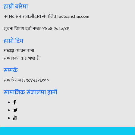
हाम्रो बारेमा
फ्याक्ट संचार प्रा.लीद्वारा संचालित factsanchar.com
सुचना विभाग दर्ता नम्बरः ४४०६-२०८०/८१
हाम्रो टिम
अध्यक्ष : भावना राना
सम्पादक : तारा भण्डारी
सम्पर्क
सम्पर्क नम्बर : ९८४२३२६१००
सामाजिक संजालमा हामी