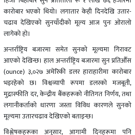
हिजो बिहीबार सुन प्रतितोला रू १ लाख ७६ हजारमा
कारोबार भएको थियो। लगातार केही दिनदेखि उतार-
चढाव देखिएको सुनचाँदीको मूल्य आज पुनः ओरालो
लागेको हो।
अन्तर्राष्ट्रिय बजारमा समेत सुनको मूल्यमा गिरावट
आएको देखिन्छ। हाल अन्तर्राष्ट्रिय बजारमा सुन प्रतिऔँस
(ounce) ३,०२७ अमेरिकी डलर हाराहारीमा कारोबार
भइरहेको छ। विश्वव्यापी रूपमा डलरको मजबूती,
मुद्रास्फीति दर, केन्द्रीय बैंकहरूको नीतिगत निर्णय, तथा
लगानीकर्ताको धारणा जस्ता विविध कारणले सुनको
मूल्यमा उतारचढाव देखिएको बताइन्छ।
विश्लेषकहरूका अनुसार, आगामी दिनहरूमा पनि