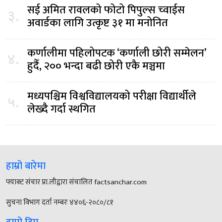
सई अमित रावलको फोटो पिपुल्स च्वाईस
३.
अवार्डका लागि उत्कृष्ट ३१ मा मनोनित
कर्णालीमा पहिलोपटक ‘कर्णाली छोरी सम्मेलन’
४.
हुदैँ, २०० भन्दा बढी छोरी एकै मञ्चमा
मध्यपश्चिम विश्वविद्यालयको परीक्षा विद्यार्थीले
५.
लेख्दै गर्दा स्थगित
हाम्रो बारेमा
फ्याक्ट संचार प्रा.लीद्वारा संचालित factsanchar.com
सुचना विभाग दर्ता नम्बरः ४४०६-२०८०/८१