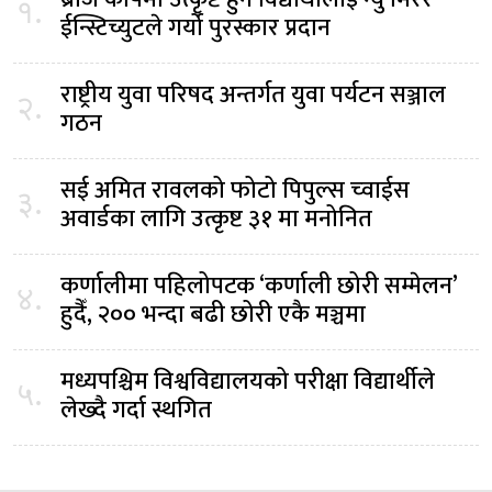
१.
ईन्स्टिच्युटले गर्यो पुरस्कार प्रदान
राष्ट्रीय युवा परिषद अन्तर्गत युवा पर्यटन सञ्जाल
२.
गठन
सई अमित रावलको फोटो पिपुल्स च्वाईस
३.
अवार्डका लागि उत्कृष्ट ३१ मा मनोनित
कर्णालीमा पहिलोपटक ‘कर्णाली छोरी सम्मेलन’
४.
हुदैँ, २०० भन्दा बढी छोरी एकै मञ्चमा
मध्यपश्चिम विश्वविद्यालयको परीक्षा विद्यार्थीले
५.
लेख्दै गर्दा स्थगित