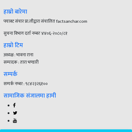
हाम्रो बारेमा
फ्याक्ट संचार प्रा.लीद्वारा संचालित factsanchar.com
सुचना विभाग दर्ता नम्बरः ४४०६-२०८०/८१
हाम्रो टिम
अध्यक्ष : भावना राना
सम्पादक : तारा भण्डारी
सम्पर्क
सम्पर्क नम्बर : ९८४२३२६१००
सामाजिक संजालमा हामी