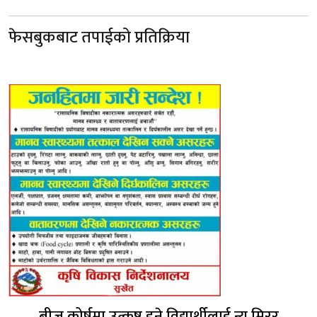
फेसबुकबाट तपाईको प्रतिक्रिया
ब्रीज कोर्षमा उत्कृष्ट हुने विद्यार्थीलाई न्यु मिरर