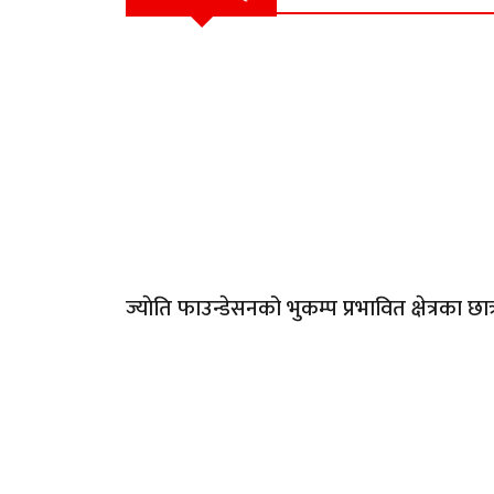
ज्याेति फाउन्डेसनको भुकम्प प्रभावित क्षेत्रका छ