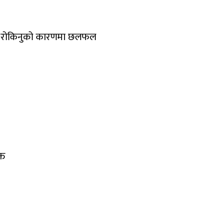
ना रोकिनुको कारणमा छलफल
्त