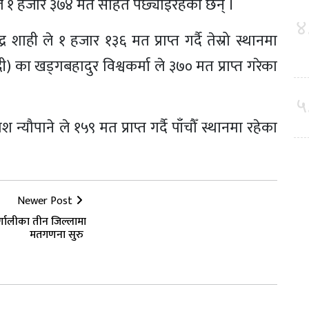
बम ले १ हजार ३७४ मत सहित पछ्याइरहेका छन् ।
४
 शाही ले १ हजार १३६ मत प्राप्त गर्दै तेस्रो स्थानमा
दी) का खड्गबहादुर विश्वकर्मा ले ३७० मत प्राप्त गरेका
५
्रकाश न्यौपाने ले १५९ मत प्राप्त गर्दै पाँचौँ स्थानमा रहेका
Newer Post
्णालीका तीन जिल्लामा
मतगणना सुरु