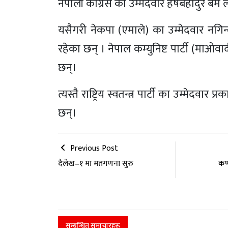
नेपाली कांग्रेस का उम्मेदवार हर्षबहादुर 
यसैगरी नेकपा (एमाले) का उम्मेदवार नगिन्द्र
रहेका छन् । नेपाल कम्युनिष्ट पार्टी (माओवा
छन्।
त्यस्तै राष्ट्रिय स्वतन्त्र पार्टी का उम्मेदवार प
छन्।
Previous Post
दैलेख–१ मा मतगणना सुरु
कर
सम्बन्धित समाचारहरू