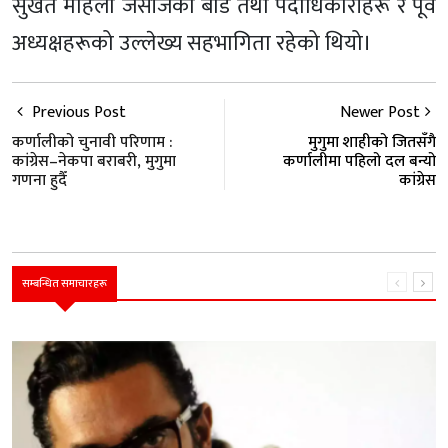
सुर्खेत महिला जेसीजका बोर्ड तथा पदाधिकारीहरू र पूर्व
अध्यक्षहरूको उल्लेख्य सहभागिता रहेको थियो।
Previous Post
Newer Post
कर्णालीको चुनावी परिणाम :
मुगुमा शाहीको जितसँगै
कांग्रेस–नेकपा बराबरी, मुगुमा
कर्णालीमा पहिलो दल बन्यो
गणना हुदैँ
कांग्रेस
सम्बन्धित समाचारहरू