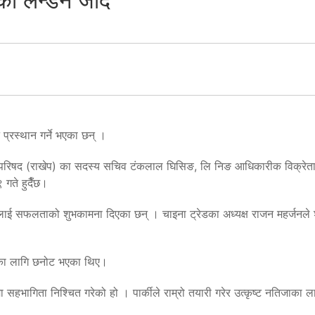
की लन्डन जादै
 प्रस्थान गर्ने भएका छन् ।
 परिषद (राखेप) का सदस्य सचिव टंकलाल घिसिङ, लि निङ आधिकारीक विक्रेता चाइ
 गते हुदैँछ।
ई सफलताको शुभकामना दिएका छन् । चाइना ट्रेडका अध्यक्ष राजन महर्जनले शुभ
राथनका लागि छनोट भएका थिए।
 सहभागिता निश्चित गरेको हो । पार्कीले राम्रो तयारी गरेर उत्कृष्ट नतिजाका ला