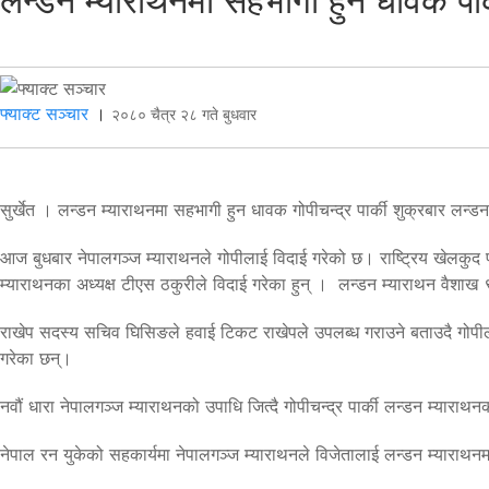
लन्डन म्याराथनमा सहभागी हुन धावक पार्
फ्याक्ट सञ्चार
।
२०८० चैत्र २८ गते बुधवार
सुर्खेत । लन्डन म्याराथनमा सहभागी हुन धावक गोपीचन्द्र पार्की शुक्रबार लन्डन
आज बुधबार नेपालगञ्ज म्याराथनले गोपीलाई विदाई गरेको छ। राष्ट्रिय खेलकुद
म्याराथनका अध्यक्ष टीएस ठकुरीले विदाई गरेका हुन् । लन्डन म्याराथन वैशाख ९
राखेप सदस्य सचिव घिसिङले हवाई टिकट राखेपले उपलब्ध गराउने बताउदै गोपीला
गरेका छन्।
नवौं धारा नेपालगञ्ज म्याराथनको‌ उपाधि जित्दै गोपीचन्द्र पार्की लन्डन म्या
नेपाल रन युकेको सहकार्यमा नेपालगञ्ज म्याराथनले विजेतालाई लन्डन म्याराथनमा‌