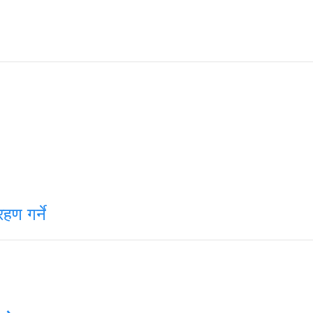
हण गर्ने