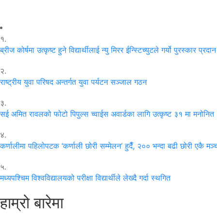
१.
ब्रीज कोर्षमा उत्कृष्ट हुने विद्यार्थीलाई न्यु मिरर ईन्स्टिच्युटले गर्यो पुरस्कार प्रदान
२.
राष्ट्रीय युवा परिषद अन्तर्गत युवा पर्यटन सञ्जाल गठन
३.
सई अमित रावलको फोटो पिपुल्स च्वाईस अवार्डका लागि उत्कृष्ट ३१ मा मनोनित
४.
कर्णालीमा पहिलोपटक ‘कर्णाली छोरी सम्मेलन’ हुदैँ, २०० भन्दा बढी छोरी एकै मञ्
५.
मध्यपश्चिम विश्वविद्यालयको परीक्षा विद्यार्थीले लेख्दै गर्दा स्थगित
हाम्रो बारेमा