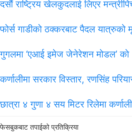
दसौं राष्ट्रिय खेलकुदलाई लिएर मन्त्र
फोर्स गाडीको ठक्करबाट पैदल यात्रुको मृत
गुगलमा ‘एआई इमेज जेनेरेशन मोडल’ काे
कर्णालीमा सरकार विस्तार, रणसिंह परिय
छात्रा ४ गुणा ४ सय मिटर रिलेमा कर्णालीक
फेसबुकबाट तपाईको प्रतिक्रिया