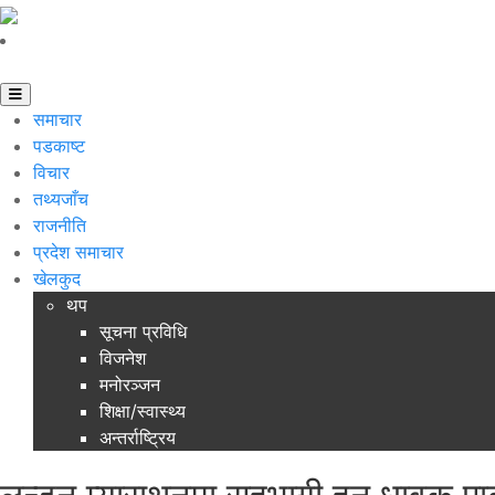
समाचार
पडकाष्ट
विचार
तथ्यजाँच
राजनीति
प्रदेश समाचार
खेलकुद
थप
सूचना प्रविधि
विजनेश
मनोरञ्जन
शिक्षा/स्वास्थ्य
अन्तर्राष्ट्रिय