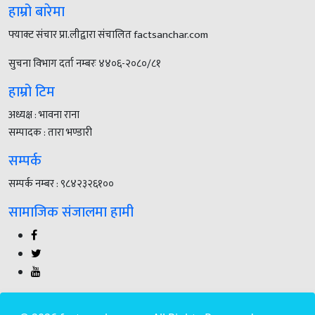
हाम्रो बारेमा
फ्याक्ट संचार प्रा.लीद्वारा संचालित factsanchar.com
सुचना विभाग दर्ता नम्बरः ४४०६-२०८०/८१
हाम्रो टिम
अध्यक्ष : भावना राना
सम्पादक : तारा भण्डारी
सम्पर्क
सम्पर्क नम्बर : ९८४२३२६१००
सामाजिक संजालमा हामी