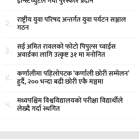
ईन्स्टिच्युटले गर्यो पुरस्कार प्रदान
राष्ट्रीय युवा परिषद अन्तर्गत युवा पर्यटन सञ्जाल
२.
गठन
सई अमित रावलको फोटो पिपुल्स च्वाईस
३.
अवार्डका लागि उत्कृष्ट ३१ मा मनोनित
कर्णालीमा पहिलोपटक ‘कर्णाली छोरी सम्मेलन’
४.
हुदैँ, २०० भन्दा बढी छोरी एकै मञ्चमा
मध्यपश्चिम विश्वविद्यालयको परीक्षा विद्यार्थीले
५.
लेख्दै गर्दा स्थगित