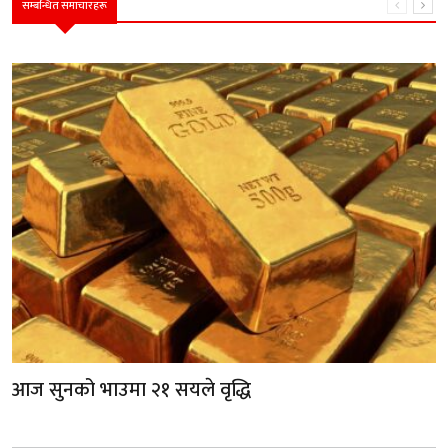
सम्बन्धित समाचारहरू
आज सुनको भाउमा २१ सयले वृद्धि