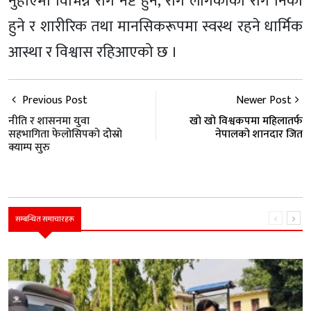
नुहाएमा विभिन्न रोग नष्ट हुने, रोग लागेकाको रोग निको
हुने र शारीरिक तथा मानसिकरूपमा स्वस्थ रहने धार्मिक
आस्था र विश्वास रहिआएको छ ।
Previous Post
Newer Post
नीति र शासनमा युवा
खो खो विश्वकपमा महिलातर्फ
सहभागिता फेलोसिपको दोेस्रो
नेपालको शानदार जित
क्याम्प सुरु
सम्बन्धित समाचारहरू