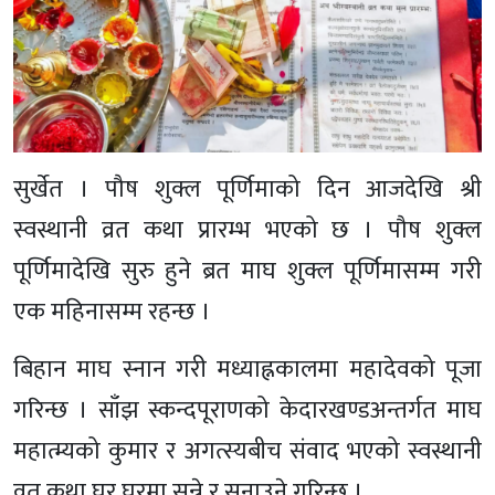
सुर्खेत । पौष शुक्ल पूर्णिमाको दिन आजदेखि श्री
स्वस्थानी व्रत कथा प्रारम्भ भएको छ । पौष शुक्ल
पूर्णिमादेखि सुरु हुने ब्रत माघ शुक्ल पूर्णिमासम्म गरी
एक महिनासम्म रहन्छ ।
बिहान माघ स्नान गरी मध्याह्नकालमा महादेवको पूजा
गरिन्छ । साँझ स्कन्दपूराणको केदारखण्डअन्तर्गत माघ
महात्म्यको कुमार र अगत्स्यबीच संवाद भएको स्वस्थानी
व्रत कथा घर घरमा सुन्ने र सुनाउने गरिन्छ ।