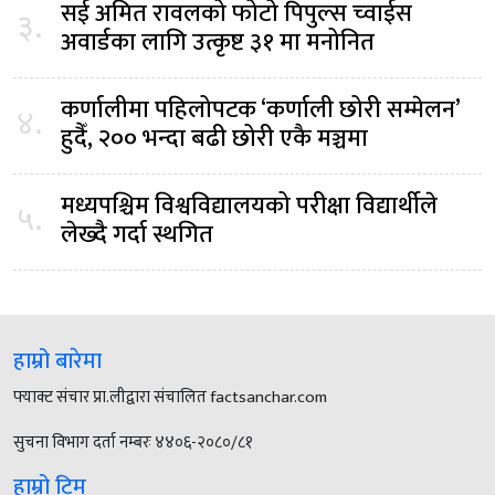
सई अमित रावलको फोटो पिपुल्स च्वाईस
३.
अवार्डका लागि उत्कृष्ट ३१ मा मनोनित
कर्णालीमा पहिलोपटक ‘कर्णाली छोरी सम्मेलन’
४.
हुदैँ, २०० भन्दा बढी छोरी एकै मञ्चमा
मध्यपश्चिम विश्वविद्यालयको परीक्षा विद्यार्थीले
५.
लेख्दै गर्दा स्थगित
हाम्रो बारेमा
फ्याक्ट संचार प्रा.लीद्वारा संचालित factsanchar.com
सुचना विभाग दर्ता नम्बरः ४४०६-२०८०/८१
हाम्रो टिम