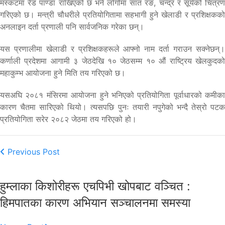
मस्कटमा रेड पाण्डा राखिएको छ भने लोगोमा सात रङ, चन्द्र र सूर्यको चित्रण
गरिएको छ। मन्त्री चौधरीले प्रतियोगितामा सहभागी हुने खेलाडी र प्रशिक्षकको
अनलाइन दर्ता प्रणाली पनि सार्वजनिक गरेका छन्।
यस प्रणालीमा खेलाडी र प्रशिक्षकहरूले आफ्नो नाम दर्ता गराउन सक्नेछन्।
कर्णाली प्रदेशमा आगामी ३ जेठदेखि १० जेठसम्म १० औं राष्ट्रिय खेलकुदको
महाकुम्भ आयोजना हुने मिति तय गरिएको छ।
यसअघि २०८१ मंसिरमा आयोजना हुने भनिएको प्रतियोगिता पूर्वाधारको कमीका
कारण चैतमा सारिएको थियो। त्यसपछि पुनः तयारी नपुगेको भन्दै तेस्रो पटक
प्रतियोगिता सरेर २०८२ जेठमा तय गरिएको हो।
Previous Post
हुम्लाका किशोरीहरू एचपिभी खोपबाट वञ्चित :
हिमपातका कारण अभियान सञ्चालनमा समस्या