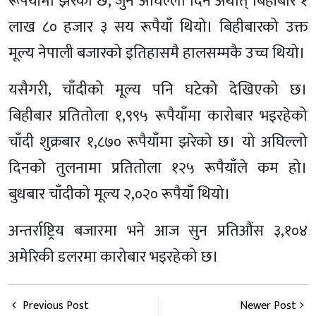
रूपैयाँमा झरेको छ, जुन अघिल्लो दिन अर्थात् बिहीबार १
लाख ८० हजार ३ सय रूपैयाँ थियो। बिहीबारको उक्त
मूल्य नेपाली बजारको इतिहासमै हालसम्मकै उच्च थियो।
यसैगरी, चाँदीको मूल्य पनि घटेको देखिएको छ।
बिहीबार प्रतितोला १,९९५ रूपैयाँमा कारोबार भइरहेको
चाँदी शुक्रबार १,८७० रूपैयाँमा झरेको छ। यो अघिल्लो
दिनको तुलनामा प्रतितोला १२५ रूपैयाँले कम हो।
बुधबार चाँदीको मूल्य २,०२० रूपैयाँ थियो।
अन्तर्राष्ट्रिय बजारमा भने आज सुन प्रतिऔंस ३,१०४
अमेरिकी डलरमा कारोबार भइरहेको छ।
Previous Post
Newer Post