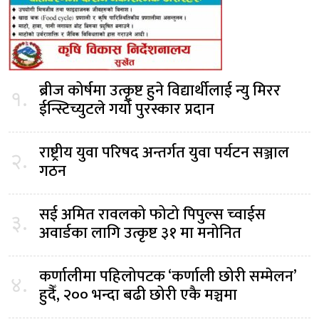
ब्रीज कोर्षमा उत्कृष्ट हुने विद्यार्थीलाई न्यु मिरर
१.
ईन्स्टिच्युटले गर्यो पुरस्कार प्रदान
राष्ट्रीय युवा परिषद अन्तर्गत युवा पर्यटन सञ्जाल
२.
गठन
सई अमित रावलको फोटो पिपुल्स च्वाईस
३.
अवार्डका लागि उत्कृष्ट ३१ मा मनोनित
कर्णालीमा पहिलोपटक ‘कर्णाली छोरी सम्मेलन’
४.
हुदैँ, २०० भन्दा बढी छोरी एकै मञ्चमा