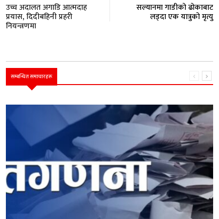
उच्च अदालत अगाडि आत्मदाह
सल्यानमा गाडीको ढोकाबाट
प्रयास, दिदीबहिनी प्रहरी
लड्दा एक यात्रुको मृत्यु
नियन्त्रणमा
सम्बन्धित समाचारहरू