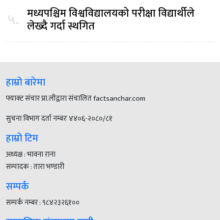
मध्यपश्चिम विश्वविद्यालयको परीक्षा विद्यार्थीले
५.
लेख्दै गर्दा स्थगित
हाम्रो बारेमा
फ्याक्ट संचार प्रा.लीद्वारा संचालित factsanchar.com
सुचना विभाग दर्ता नम्बरः ४४०६-२०८०/८१
हाम्रो टिम
अध्यक्ष : भावना राना
सम्पादक : तारा भण्डारी
सम्पर्क
सम्पर्क नम्बर : ९८४२३२६१००