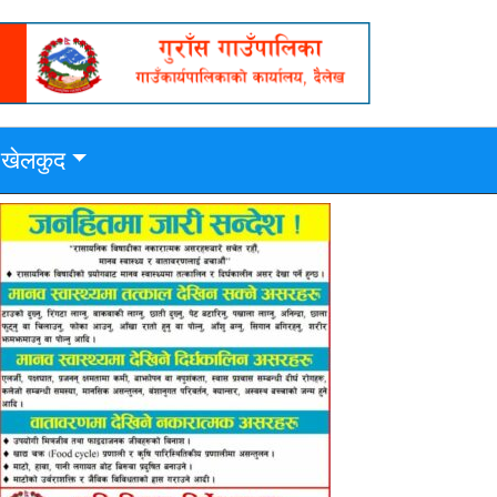
खेलकुद