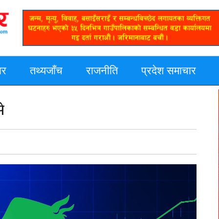
ार
तथ्यजाँच
राजनीति
प्रदेश समाचार
े