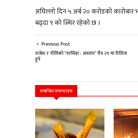
अघिल्लो दिन ५ अर्ब २० करोडको कारोबार भ
बढ्दा ९ को स्थिर रहेको छ ।
Previous Post
राजेश र नीतिको ‘नरसिंहा : अवतार’ चैत्र २९ मा रिलिज
हुने
सम्बन्धित समाचारहरू