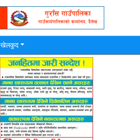
खेलकुद