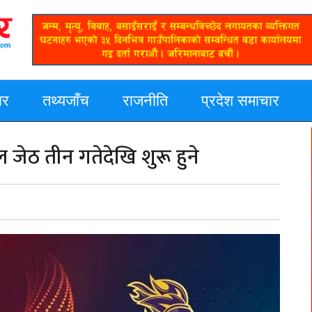
ार
तथ्यजाँच
राजनीति
प्रदेश समाचार
जेठ तीन गतेदेखि शुरू हुने