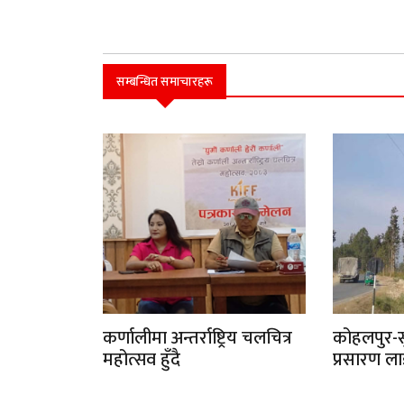
सम्बन्धित समाचारहरू
कर्णालीमा अन्तर्राष्ट्रिय चलचित्र
कोहलपुर-सु
महोत्सव हुँदै
प्रसारण ल