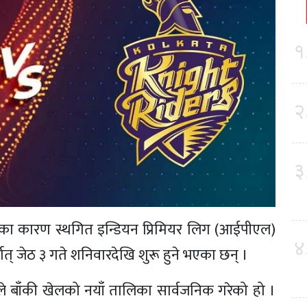
१
२
३
का कारण स्थगित इन्डियन प्रिमियर लिग (आईपीएल)
४
ात् जेठ ३ गते शनिवारदेखि शुरू हुने भएका छन् ।
) ले बाँकी खेलको नयाँ तालिका सार्वजनिक गरेको हो ।