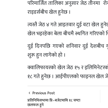
परिमार्जित तालिका अनुसार जेठ तीनमा रोयल
राइडर्सबीच खेल हुनेछ ।
त्यस्तै जेठ ४ गते आइतवार दुई वटा खेल हुन
खेल भइरहेका बेला बीचमै स्थगित गरिएको थ
दुई दिनपछि गएको शनिवार दुई देशबीच य
शुरू हुन लागेको हो ।
क्वालिफायरको खेल जेठ १५ र इलिमिनेटरको ख
१८ गते हुनेछ । आईपीएलको फाइनल खेल जेठ
Previous Post
प्रतिनिधिसभामा प्रि–बजेटमाथि १८ घण्टा
छलफल हुने