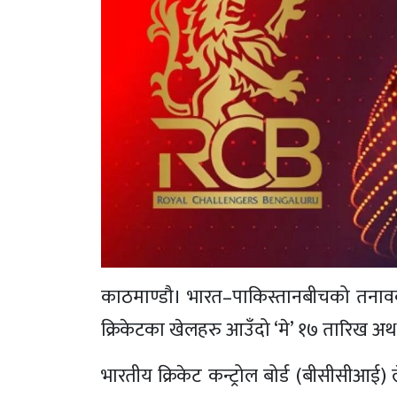
काठमाण्डौ। भारत–पाकिस्तानबीचको तनाव
क्रिकेटका खेलहरु आउँदो ‘मे’ १७ तारिख अर्थ
भारतीय क्रिकेट कन्ट्रोल बोर्ड (बीसीसीआई