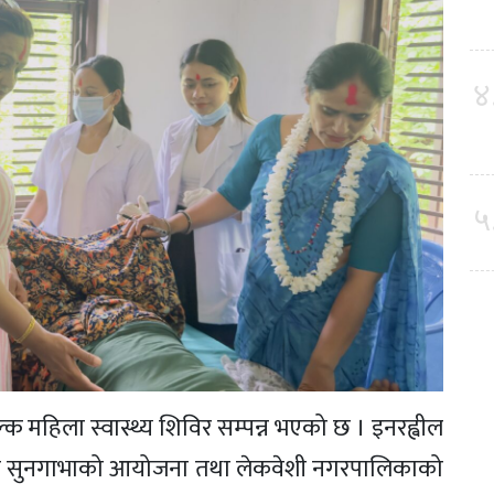
४
५
ल्क महिला स्वास्थ्य शिविर सम्पन्न भएको छ । इनरह्वील
 अफ सुनगाभाको आयोजना तथा लेकवेशी नगरपालिकाको