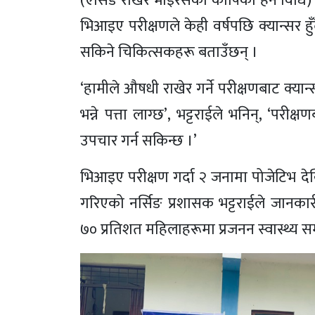
(एसिड राखेर भाइरसको कोषिका हेर्ने विधि) 
भिआइए परीक्षणले केही वर्षपछि क्यान्सर हु
सकिने चिकित्सकहरू बताउँछन् ।
‘हामीले औषधी राखेर गर्ने परीक्षणबाट क्या
भन्ने पत्ता लाग्छ’, भट्टराईले भनिन्, ‘पर
उपचार गर्न सकिन्छ ।’
भिआइए परीक्षण गर्दा २ जनामा पोजेटिभ दे
गरिएको नर्सिङ प्रशासक भट्टराईले जानका
७० प्रतिशत महिलाहरूमा प्रजनन स्वास्थ्य 