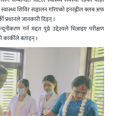
सँग सम्बन्धित जटिल स्वास्थ्य समस्या रहेको थाहा
स्वास्थ्य शिविर सञ्चालन गरिएको इनरह्वील क्लब अफ
्की प्रधानले जानकारी दिइन् ।
ूनीकरण गर्न मद्दत पुग्ने उद्देश्यले भिआइए परीक्षण
ो कार्कीले बताइन् ।