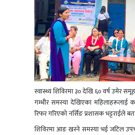
स्वास्थ्य शिविरमा ३० देखि ६० वर्ष उमेर सम
गम्भीर समस्या देखिएका महिलाहरूलाई कर
रिफर गरिएको नर्सिङ प्रशासक भट्टराईले बता
शिविरमा आङ खस्ने समस्या भई जटिल उपचार 