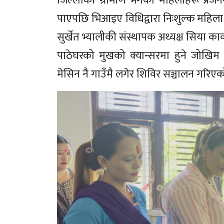
जिल्लाका ग्रामीण भेगका महिलाहरू प्रजनन
पाएपछि भिआइए विधिद्वारा निःशुल्क महिला 
सुर्खेत भ्यालीकी संस्थापक अध्यक्ष सिया कार
पाठेघरको मुखको क्यान्सरमा हुने जोखिम न्य
मेसिन नै गाउँमै लगेर शिविर सञ्चालन गरिएक