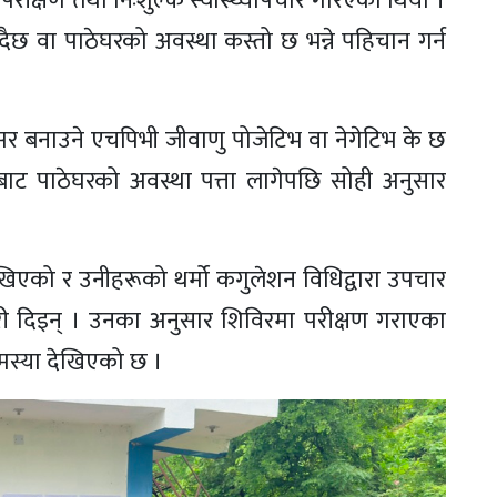
परीक्षण तथा निःशुल्क स्वास्थ्योपचार गरिएको थियो ।
ँदैछ वा पाठेघरको अवस्था कस्तो छ भन्ने पहिचान गर्न
न्सर बनाउने एचपिभी जीवाणु पोजेटिभ वा नेगेटिभ के छ
ीक्षणबाट पाठेघरको अवस्था पत्ता लागेपछि सोही अनुसार
खिएको र उनीहरूको थर्मो कगुलेशन विधिद्वारा उपचार
री दिइन् । उनका अनुसार शिविरमा परीक्षण गराएका
समस्या देखिएको छ ।