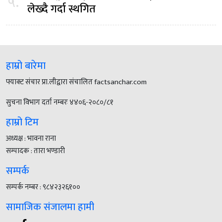
५.
लेख्दै गर्दा स्थगित
हाम्रो बारेमा
फ्याक्ट संचार प्रा.लीद्वारा संचालित factsanchar.com
सुचना विभाग दर्ता नम्बरः ४४०६-२०८०/८१
हाम्रो टिम
अध्यक्ष : भावना राना
सम्पादक : तारा भण्डारी
सम्पर्क
सम्पर्क नम्बर : ९८४२३२६१००
सामाजिक संजालमा हामी